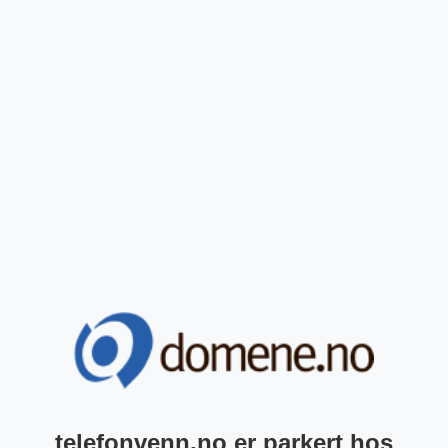
telefonvenn.no er parkert hos