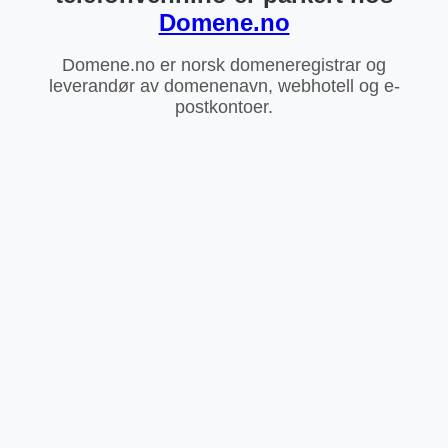
Domene.no
Domene.no er norsk domeneregistrar og
leverandør av domenenavn, webhotell og e-
postkontoer.